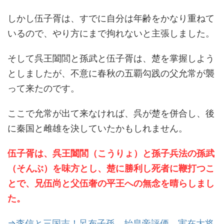
しかし伍子胥は、すでに自分は年齢をかなり重ねて
いるので、やり方にまで拘れないと主張しました。
そして呉王闔閭と孫武と伍子胥は、楚を掌握しよう
としましたが、不意に春秋の五覇勾践の父允常が襲
って来たのです。
ここで允常が出て来なければ、呉が楚を併合し、後
に秦国と雌雄を決していたかもしれません。
伍子胥は、呉王闔閭（こうりょ）と孫子兵法の孫武
（そんぶ）を味方とし、楚に勝利し死者に鞭打つこ
とで、兄伍尚と父伍奢の平王への無念を晴らしまし
た。
⇒李信と三国志！呂布子孫、始皇帝評価、実在大将