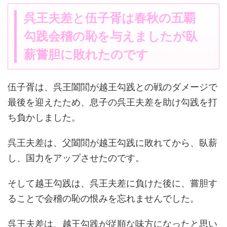
呉王夫差と伍子胥は春秋の五覇
勾践会稽の恥を与えましたが臥
薪嘗胆に敗れたのです
伍子胥は、呉王闔閭が越王勾践との戦のダメージで
最後を迎えたため、息子の呉王夫差を助け勾践を打
ち負かしました。
呉王夫差は、父闔閭が越王勾践に敗れてから、臥薪
し、国力をアップさせたのです。
そして越王勾践は、呉王夫差に負けた後に、嘗胆す
ることで会稽の恥の恨みを忘れませんでした。
呉王夫差は、越王勾践が従順な味方になったと思い