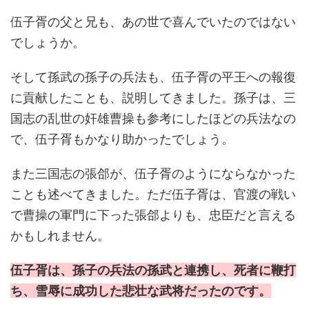
伍子胥の父と兄も、あの世で喜んでいたのではない
でしょうか。
そして孫武の孫子の兵法も、伍子胥の平王への報復
に貢献したことも、説明してきました。孫子は、三
国志の乱世の奸雄曹操も参考にしたほどの兵法なの
で、伍子胥もかなり助かったでしょう。
また三国志の張郃が、伍子胥のようにならなかった
ことも述べてきました。ただ伍子胥は、官渡の戦い
で曹操の軍門に下った張郃よりも、忠臣だと言える
かもしれません。
伍子胥は、孫子の兵法の孫武と連携し、死者に鞭打
ち、雪辱に成功した悲壮な武将だったのです。