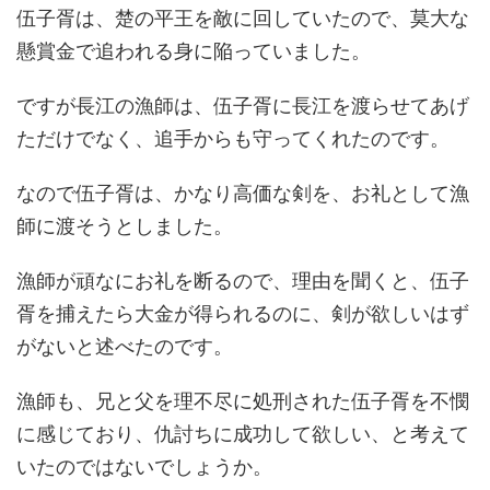
伍子胥は、楚の平王を敵に回していたので、莫大な
懸賞金で追われる身に陥っていました。
ですが長江の漁師は、伍子胥に長江を渡らせてあげ
ただけでなく、追手からも守ってくれたのです。
なので伍子胥は、かなり高価な剣を、お礼として漁
師に渡そうとしました。
漁師が頑なにお礼を断るので、理由を聞くと、伍子
胥を捕えたら大金が得られるのに、剣が欲しいはず
がないと述べたのです。
漁師も、兄と父を理不尽に処刑された伍子胥を不憫
に感じており、仇討ちに成功して欲しい、と考えて
いたのではないでしょうか。