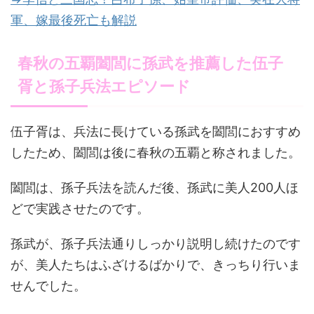
軍、嫁最後死亡も解説
春秋の五覇闔閭に孫武を推薦した伍子
胥と孫子兵法エピソード
伍子胥は、兵法に長けている孫武を闔閭におすすめ
したため、闔閭は後に春秋の五覇と称されました。
闔閭は、孫子兵法を読んだ後、孫武に美人200人ほ
どで実践させたのです。
孫武が、孫子兵法通りしっかり説明し続けたのです
が、美人たちはふざけるばかりで、きっちり行いま
せんでした。