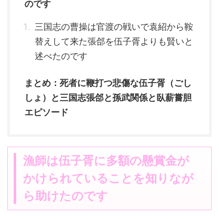
のです
三国志の曹操は官渡の戦いで袁紹から鞍
替えして来た張郃を伍子胥よりも賢いと
述べたのです
まとめ：死者に鞭打つ悲傷な伍子胥（ごし
しょ）と三国志張郃と孫武関係と臥薪嘗胆
エピソード
漁師は伍子胥に多額の懸賞金が
かけられていることを知りなが
ら助けたのです