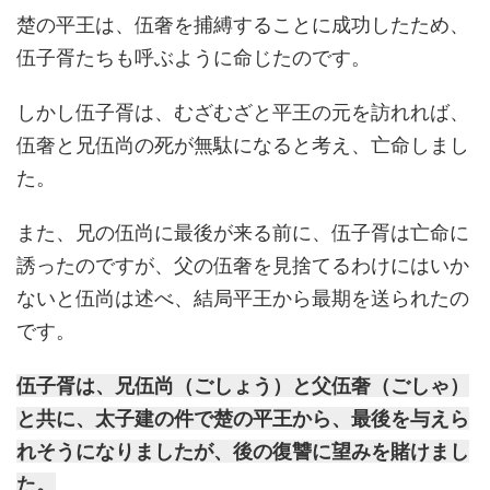
楚の平王は、伍奢を捕縛することに成功したため、
伍子胥たちも呼ぶように命じたのです。
しかし伍子胥は、むざむざと平王の元を訪れれば、
伍奢と兄伍尚の死が無駄になると考え、亡命しまし
た。
また、兄の伍尚に最後が来る前に、伍子胥は亡命に
誘ったのですが、父の伍奢を見捨てるわけにはいか
ないと伍尚は述べ、結局平王から最期を送られたの
です。
伍子胥は、兄伍尚（ごしょう）と父伍奢（ごしゃ）
と共に、太子建の件で楚の平王から、最後を与えら
れそうになりましたが、後の復讐に望みを賭けまし
た。