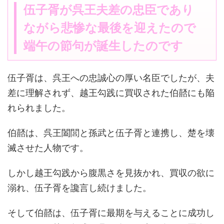
伍子胥が呉王夫差の忠臣であり
ながら悲惨な最後を迎えたので
端午の節句が誕生したのです
伍子胥は、呉王への忠誠心の厚い名臣でしたが、夫
差に理解されず、越王勾践に買収された伯嚭にも陥
れられました。
伯嚭は、呉王闔閭と孫武と伍子胥と連携し、楚を壊
滅させた人物です。
しかし越王勾践から腹黒さを見抜かれ、買収の欲に
溺れ、伍子胥を讒言し続けました。
そして伯嚭は、伍子胥に最期を与えることに成功し