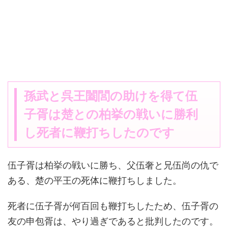
孫武と呉王闔閭の助けを得て伍
子胥は楚との柏挙の戦いに勝利
し死者に鞭打ちしたのです
伍子胥は柏挙の戦いに勝ち、父伍奢と兄伍尚の仇で
ある、楚の平王の死体に鞭打ちしました。
死者に伍子胥が何百回も鞭打ちしたため、伍子胥の
友の申包胥は、やり過ぎであると批判したのです。