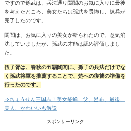
ですので孫武は、兵法通り闔閭のお気に入りに最後
を与えたところ、美女たちは孫武を畏怖し、練兵が
完了したのです。
闔閭は、お気に入りの美女が斬られたので、意気消
沈していましたが、孫武の才能は認め評価しまし
た。
伍子胥は、春秋の五覇闔閭に、孫子の兵法だけでな
く孫武将軍を推薦することで、楚への復讐の準備を
行ったのです。
⇒ちょうせん三国志！美女貂蝉、父、呂布、最後、
美人、かわいいも解説
スポンサーリンク