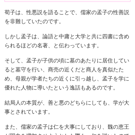
荀子は、性悪説を語ることで、儒家の孟子の性善説
を非難していたのです。
しかし孟子は、論語と中庸と大学と共に四書に含め
られるほどの名著、と伝わっています。
そして、孟子が子供の頃に墓のあたりに居住してい
ると墓守を行い、商売の近くだと商人を真似たた
め、母親が学者たちの近くに引っ越し、孟子を学に
優れた人物に導いたという逸話もあるのです。
結局人の本質が、善と悪のどちらにしても、学が大
事とされています。
また、儒家の孟子は仁を大事にしており、魏の恵王