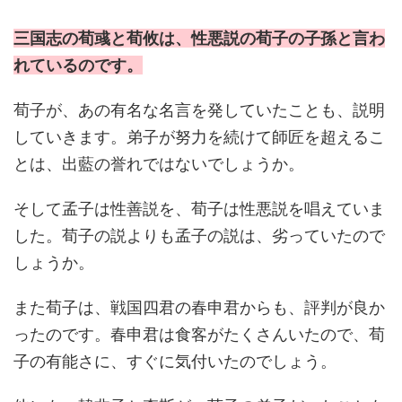
三国志の荀彧と荀攸は、性悪説の荀子の子孫と言わ
れているのです。
荀子が、あの有名な名言を発していたことも、説明
していきます。弟子が努力を続けて師匠を超えるこ
とは、出藍の誉れではないでしょうか。
そして孟子は性善説を、荀子は性悪説を唱えていま
した。荀子の説よりも孟子の説は、劣っていたので
しょうか。
また荀子は、戦国四君の春申君からも、評判が良か
ったのです。春申君は食客がたくさんいたので、荀
子の有能さに、すぐに気付いたのでしょう。