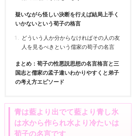
疑いながら怪しい決断を行えば結局上手く
いかないという荀子の格言
どういう人か分からなければその人の友
人を見るべきという儒家の荀子の名言
まとめ：荀子の性悪説思想の名言格言と三
国志と儒家の孟子違いわかりやすくと弟子
の考え方エピソード
青は藍より出でて藍より青し氷
は水から作られ水より冷たいは
荀子の名言です