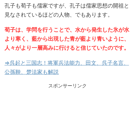
孔子も荀子も儒家ですが、孔子は儒家思想の開祖と
見なされているほどの人物、でもあります。
荀子は、学問を行うことで、水から発生した氷が水
より寒く、藍から出現した青が藍より青いように、
人々がより一層高みに行けると信じていたのです。
⇒呉起と三国志！将軍兵法能力、田文、呉子名言、
公孫鞅、楚法家も解説
スポンサーリンク