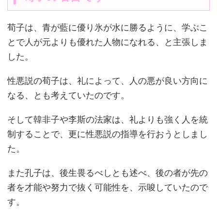
荀子は、青が藍に優り氷が水に勝るように、学ぶこ
とで人が元よりも優れた人物になれる、と主張しま
した。
性悪説の荀子は、礼によって、人の悪が良い方向に
なる、とも考えていたのです。
そして韓非子や李斯の法家は、礼よりも強く人を統
制することで、更に性悪説の指導を行おうとしまし
た。
また孔子は、後生畏るべしとも述べ、後の者が先の
者を才能や努力で抜く可能性を、示唆していたので
す。