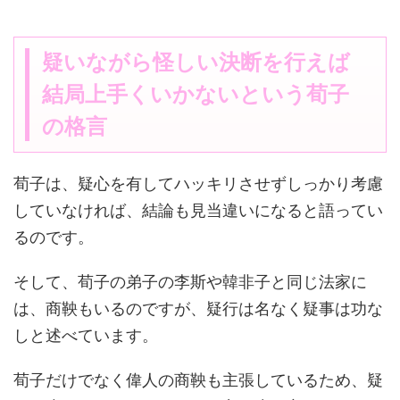
疑いながら怪しい決断を行えば
結局上手くいかないという荀子
の格言
荀子は、疑心を有してハッキリさせずしっかり考慮
していなければ、結論も見当違いになると語ってい
るのです。
そして、荀子の弟子の李斯や韓非子と同じ法家に
は、商鞅もいるのですが、疑行は名なく疑事は功な
しと述べています。
荀子だけでなく偉人の商鞅も主張しているため、疑