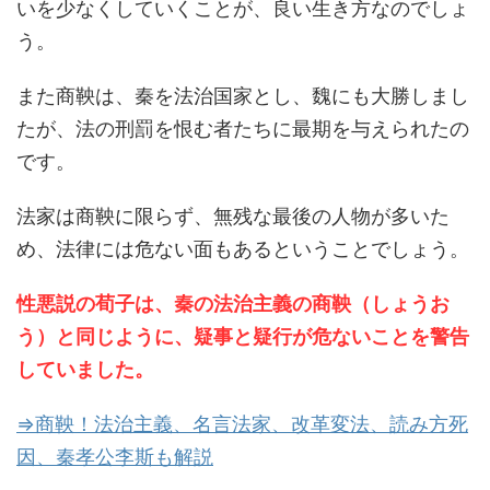
いを少なくしていくことが、良い生き方なのでしょ
う。
また商鞅は、秦を法治国家とし、魏にも大勝しまし
たが、法の刑罰を恨む者たちに最期を与えられたの
です。
法家は商鞅に限らず、無残な最後の人物が多いた
め、法律には危ない面もあるということでしょう。
性悪説の荀子は、秦の法治主義の商鞅（しょうお
う）と同じように、疑事と疑行が危ないことを警告
していました。
⇒商鞅！法治主義、名言法家、改革変法、読み方死
因、秦孝公李斯も解説