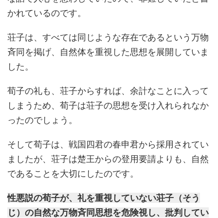
かれているのです。
荘子は、すべては同じような存在であるという万物
斉同を掲げ、自然体を重視した思想を展開していま
した。
荀子の礼も、荘子からすれば、余計なことに入って
しまうため、荀子は荘子の思想を受け入れられなか
ったのでしょう。
そして荀子は、戦国四君の春申君から採用されてい
ましたが、荘子は楚王からの登用要請よりも、自然
であることを大切にしたのです。
性悪説の荀子が、礼を重視していない荘子（そう
じ）の自然な万物斉同思想を危険視し、批判してい