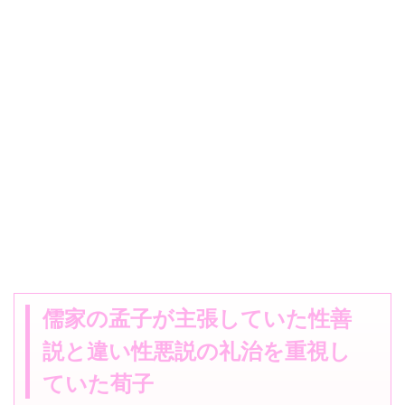
儒家の孟子が主張していた性善
説と違い性悪説の礼治を重視し
ていた荀子