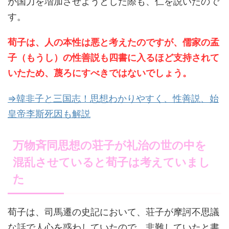
が国力を増加させようとした際も、仁を説いたので
す。
荀子は、人の本性は悪と考えたのですが、儒家の孟
子（もうし）の性善説も四書に入るほど支持されて
いたため、蔑ろにすべきではないでしょう。
⇒韓非子と三国志！思想わかりやすく、性善説、始
皇帝李斯死因も解説
万物斉同思想の荘子が礼治の世の中を
混乱させていると荀子は考えていまし
た
荀子は、司馬遷の史記において、荘子が摩訶不思議
な話で人心を惑わしていたので、非難していたと書