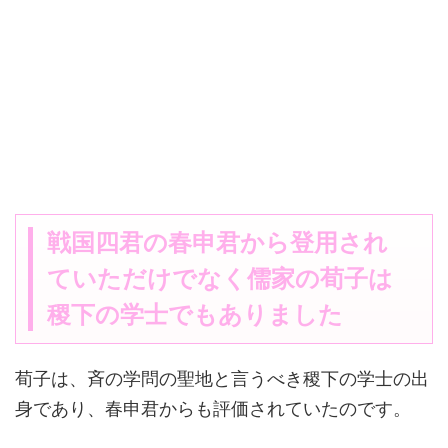
戦国四君の春申君から登用され
ていただけでなく儒家の荀子は
稷下の学士でもありました
荀子は、斉の学問の聖地と言うべき稷下の学士の出
身であり、春申君からも評価されていたのです。