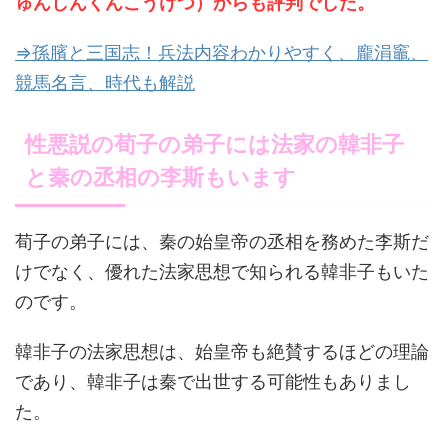
ゅんしんくんこうけつ）からも評判でした。
⇒孫臏と三国志！兵法内容わかりやすく、龐涓竈、
競馬名言、時代も解説
性悪説の荀子の弟子には法家の韓非子
と秦の丞相の李斯もいます
荀子の弟子には、秦の始皇帝の丞相を務めた李斯だ
けでなく、優れた法家思想で知られる韓非子もいた
のです。
韓非子の法家思想は、始皇帝も絶賛するほどの理論
であり、韓非子は秦で出世する可能性もありまし
た。