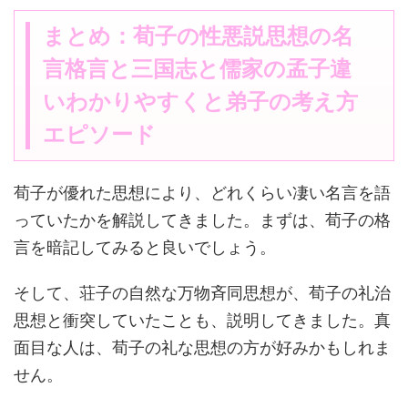
まとめ：荀子の性悪説思想の名
言格言と三国志と儒家の孟子違
いわかりやすくと弟子の考え方
エピソード
荀子が優れた思想により、どれくらい凄い名言を語
っていたかを解説してきました。まずは、荀子の格
言を暗記してみると良いでしょう。
そして、荘子の自然な万物斉同思想が、荀子の礼治
思想と衝突していたことも、説明してきました。真
面目な人は、荀子の礼な思想の方が好みかもしれま
せん。