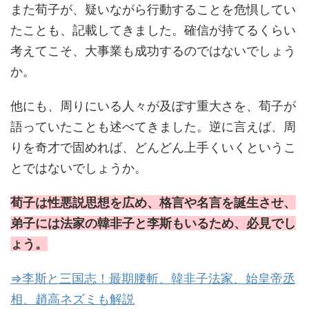
また荀子が、疑いながら行動することを危惧してい
たことも、記載してきました。確信が持てるくらい
考えてこそ、大事業も成功するのではないでしょう
か。
他にも、周りにいる人々が及ぼす重大さを、荀子が
語っていたことも述べてきました。逆に言えば、周
りを奇才で固めれば、どんどん上手くいくというこ
とではないでしょうか。
荀子は性悪説思想を広め、格言や名言を誕生させ、
弟子には法家の韓非子と李斯もいるため、必見でし
ょう。
⇒李斯と三国志！最期腰斬、韓非子法家、始皇帝丞
相、趙高ネズミも解説