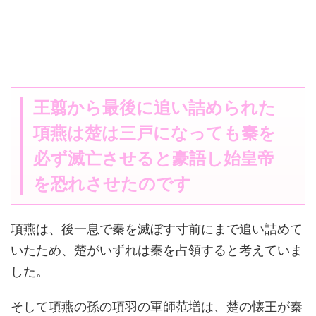
王翦から最後に追い詰められた
項燕は楚は三戸になっても秦を
必ず滅亡させると豪語し始皇帝
を恐れさせたのです
項燕は、後一息で秦を滅ぼす寸前にまで追い詰めて
いたため、楚がいずれは秦を占領すると考えていま
した。
そして項燕の孫の項羽の軍師范増は、楚の懐王が秦