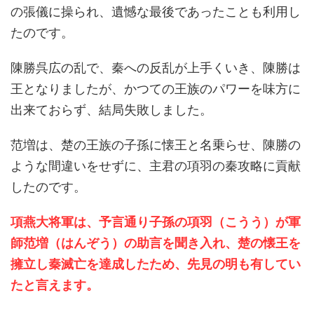
の張儀に操られ、遺憾な最後であったことも利用し
たのです。
陳勝呉広の乱で、秦への反乱が上手くいき、陳勝は
王となりましたが、かつての王族のパワーを味方に
出来ておらず、結局失敗しました。
范増は、楚の王族の子孫に懐王と名乗らせ、陳勝の
ような間違いをせずに、主君の項羽の秦攻略に貢献
したのです。
項燕大将軍は、予言通り子孫の項羽（こうう）が軍
師范増（はんぞう）の助言を聞き入れ、楚の懐王を
擁立し秦滅亡を達成したため、先見の明も有してい
たと言えます。