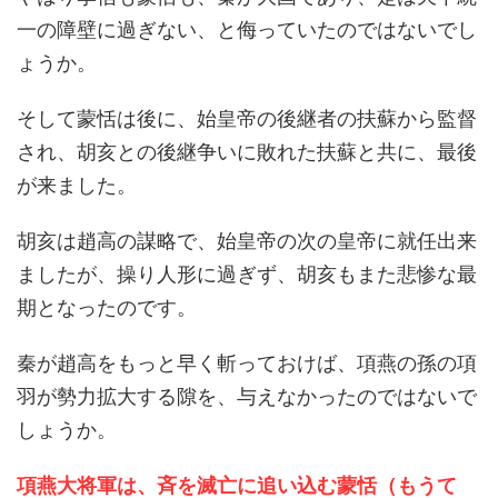
一の障壁に過ぎない、と侮っていたのではないでし
ょうか。
そして蒙恬は後に、始皇帝の後継者の扶蘇から監督
され、胡亥との後継争いに敗れた扶蘇と共に、最後
が来ました。
胡亥は趙高の謀略で、始皇帝の次の皇帝に就任出来
ましたが、操り人形に過ぎず、胡亥もまた悲惨な最
期となったのです。
秦が趙高をもっと早く斬っておけば、項燕の孫の項
羽が勢力拡大する隙を、与えなかったのではないで
しょうか。
項燕大将軍は、斉を滅亡に追い込む蒙恬（もうて