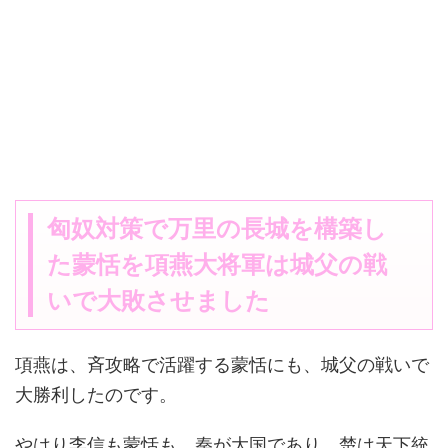
匈奴対策で万里の長城を構築し
た蒙恬を項燕大将軍は城父の戦
いで大敗させました
項燕は、斉攻略で活躍する蒙恬にも、城父の戦いで
大勝利したのです。
やはり李信も蒙恬も、秦が大国であり、楚は天下統