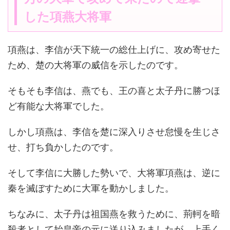
した項燕大将軍
項燕は、李信が天下統一の総仕上げに、攻め寄せた
ため、楚の大将軍の威信を示したのです。
そもそも李信は、燕でも、王の喜と太子丹に勝つほ
ど有能な大将軍でした。
しかし項燕は、李信を楚に深入りさせ怠慢を生じさ
せ、打ち負かしたのです。
そして李信に大勝した勢いで、大将軍項燕は、逆に
秦を滅ぼすために大軍を動かしました。
ちなみに、太子丹は祖国燕を救うために、荊軻を暗
殺者として始皇帝の元に送り込みましたが、上手く