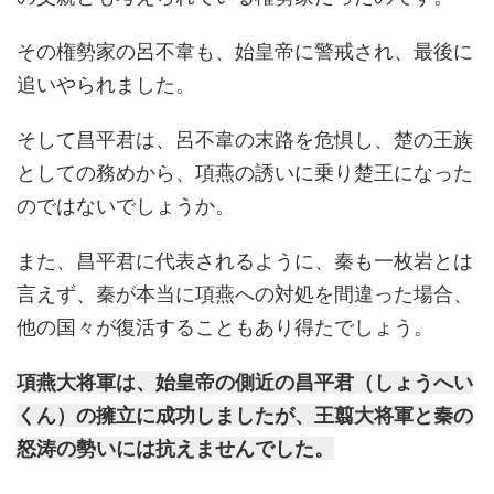
その権勢家の呂不韋も、始皇帝に警戒され、最後に
追いやられました。
そして昌平君は、呂不韋の末路を危惧し、楚の王族
としての務めから、項燕の誘いに乗り楚王になった
のではないでしょうか。
また、昌平君に代表されるように、秦も一枚岩とは
言えず、秦が本当に項燕への対処を間違った場合、
他の国々が復活することもあり得たでしょう。
項燕大将軍は、始皇帝の側近の昌平君（しょうへい
くん）の擁立に成功しましたが、王翦大将軍と秦の
怒涛の勢いには抗えませんでした。