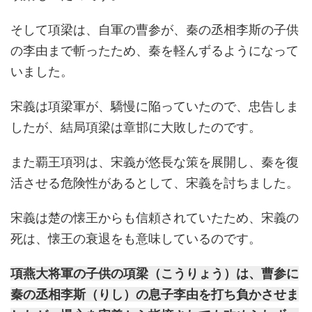
そして項梁は、自軍の曹参が、秦の丞相李斯の子供
の李由まで斬ったため、秦を軽んずるようになって
いました。
宋義は項梁軍が、驕慢に陥っていたので、忠告しま
したが、結局項梁は章邯に大敗したのです。
また覇王項羽は、宋義が悠長な策を展開し、秦を復
活させる危険性があるとして、宋義を討ちました。
宋義は楚の懐王からも信頼されていたため、宋義の
死は、懐王の衰退をも意味しているのです。
項燕大将軍の子供の項梁（こうりょう）は、曹参に
秦の丞相李斯（りし）の息子李由を打ち負かさせま