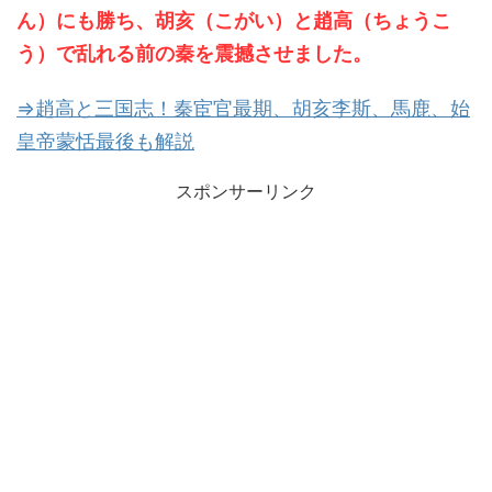
ん）にも勝ち、胡亥（こがい）と趙高（ちょうこ
う）で乱れる前の秦を震撼させました。
⇒趙高と三国志！秦宦官最期、胡亥李斯、馬鹿、始
皇帝蒙恬最後も解説
スポンサーリンク