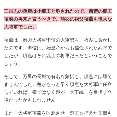
三国志の孫策は小覇王と称されたので、西楚の覇王
項羽の再来と言うべきで、項羽の祖父項燕も偉大な
大将軍でした。
項燕は、秦の大将軍李信の大軍勢を、巧みに負かし
たのです。李信は、始皇帝からも信任された武将で
したが、項燕はそれ以上の将軍だったということで
しょう。
そして、万里の長城で有名な蒙恬も、項燕には勝て
ませんでした。楚がもっと早く項燕を大将軍に任命
していれば、秦ではなく楚が、天下統一を目指す立
場だったかもしれません。
また、大将軍項燕を敗北させ、楚王を捕えた王翦も