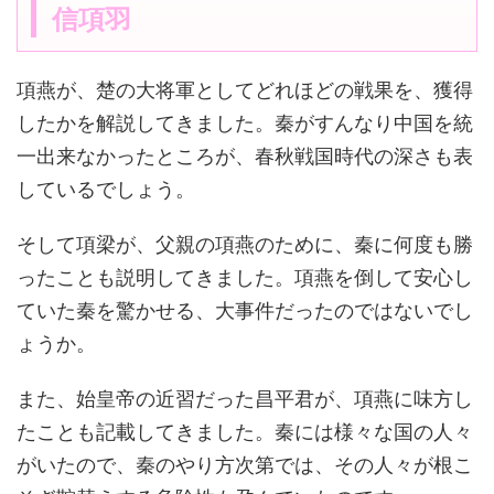
信項羽
項燕が、楚の大将軍としてどれほどの戦果を、獲得
したかを解説してきました。秦がすんなり中国を統
一出来なかったところが、春秋戦国時代の深さも表
しているでしょう。
そして項梁が、父親の項燕のために、秦に何度も勝
ったことも説明してきました。項燕を倒して安心し
ていた秦を驚かせる、大事件だったのではないでし
ょうか。
また、始皇帝の近習だった昌平君が、項燕に味方し
たことも記載してきました。秦には様々な国の人々
がいたので、秦のやり方次第では、その人々が根こ