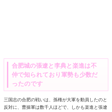
合肥城の張遼と李典と楽進は不
仲で知られており軍勢も少数だ
ったのです
三国志の合肥の戦いは、孫権が大軍を動員したのと
反対に、曹操軍は数千人ほどで、しかも楽進と張遼