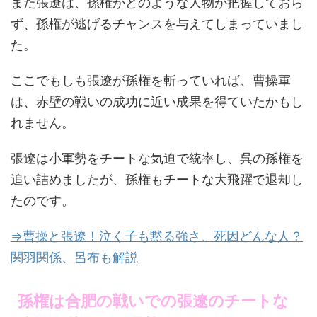
また張遼は、孫権がどのような人物か把握しておら
ず、孫権が逃げるチャンスを与えてしまっていまし
た。
ここでもしも張遼が孫権を斬っていれば、曹操軍
は、赤壁の戦いの成功に近い成果を得ていたかもし
れません。
張遼は小軍勢をチートな気迫で統率し、呉の孫権を
追い詰めましたが、孫権もチートな大飛躍で退却し
たのです。
⇒曹操と張遼！泣く子も黙る強さ、死因どんな人？
関羽関係、呂布も解説
孫権は合肥の戦いでの張遼のチートな