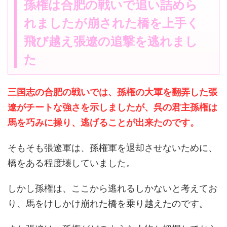
孫権は合肥の戦いで追い詰めら
れましたが崩された橋を上手く
飛び越え張遼の追撃を逃れまし
た
三国志の合肥の戦いでは、孫権の大軍を翻弄した張
遼がチートな強さを示しましたが、呉の君主孫権は
馬を巧みに操り、逃げることが出来たのです。
そもそも張遼軍は、孫権軍を退却させないために、
橋をある程度壊していました。
しかし孫権は、ここから逃れるしかないと考えてお
り、馬をけしかけ崩れた橋を乗り越えたのです。