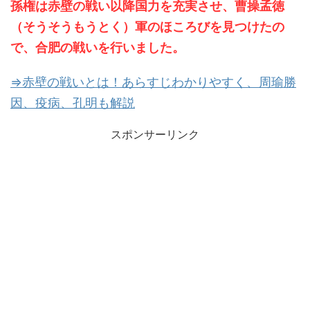
孫権は赤壁の戦い以降国力を充実させ、曹操孟徳
（そうそうもうとく）軍のほころびを見つけたの
で、合肥の戦いを行いました。
⇒赤壁の戦いとは！あらすじわかりやすく、周瑜勝
因、疫病、孔明も解説
スポンサーリンク