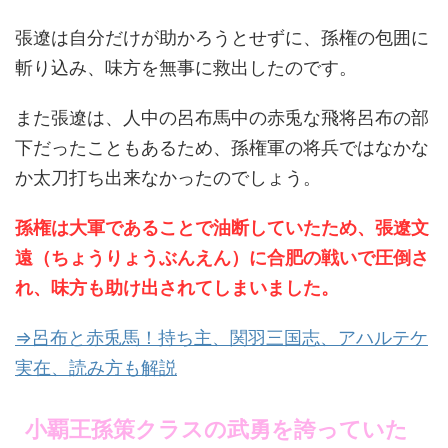
張遼は自分だけが助かろうとせずに、孫権の包囲に
斬り込み、味方を無事に救出したのです。
また張遼は、人中の呂布馬中の赤兎な飛将呂布の部
下だったこともあるため、孫権軍の将兵ではなかな
か太刀打ち出来なかったのでしょう。
孫権は大軍であることで油断していたため、張遼文
遠（ちょうりょうぶんえん）に合肥の戦いで圧倒さ
れ、味方も助け出されてしまいました。
⇒呂布と赤兎馬！持ち主、関羽三国志、アハルテケ
実在、読み方も解説
小覇王孫策クラスの武勇を誇っていた