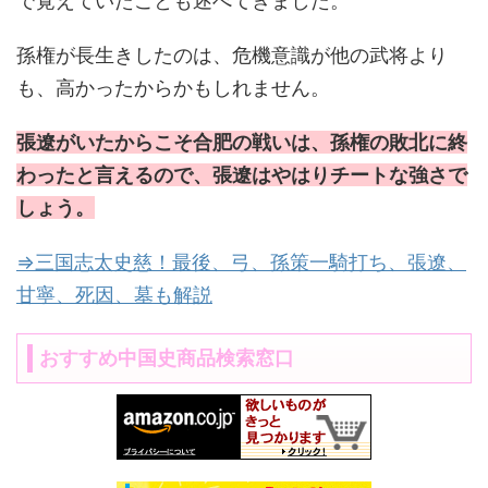
で覚えていたことも述べてきました。
孫権が長生きしたのは、危機意識が他の武将より
も、高かったからかもしれません。
張遼がいたからこそ合肥の戦いは、孫権の敗北に終
わったと言えるので、張遼はやはりチートな強さで
しょう。
⇒三国志太史慈！最後、弓、孫策一騎打ち、張遼、
甘寧、死因、墓も解説
おすすめ中国史商品検索窓口