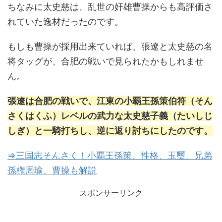
ちなみに太史慈は、乱世の奸雄曹操からも高評価さ
れていた逸材だったのです。
もしも曹操が採用出来ていれば、張遼と太史慈の名
将タッグが、合肥の戦いで見られたかもしれませ
ん。
張遼は合肥の戦いで、江東の小覇王孫策伯符（そん
さくはくふ）レベルの武力な太史慈子義（たいしじ
しぎ）と一騎打ちし、逆に返り討ちにしたのです。
⇒三国志そんさく！小覇王孫策、性格、玉璽、兄弟
孫権周瑜、曹操も解説
スポンサーリンク