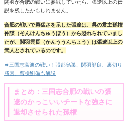
関羽が合肥の戦いに参戦していたら、張遼以上の伝
説を残したかもしれません。
合肥の戦いで勇猛さを示した張遼は、呉の君主孫権
仲謀（そんけんちゅうぼう）から恐れられていまし
たが、関羽雲長（かんううんちょう）は張遼以上の
武人とされているのです。
⇒三国志官渡の戦い！張郃烏巣、関羽顔良、裏切り
勝因、曹操劉備も解説
まとめ：三国志合肥の戦いの張
遼のかっこいいチートな強さに
退却させられた孫権