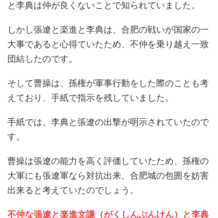
と李典は仲が良くないことで知られていました。
しかし張遼と楽進と李典は、合肥の戦いが国家の一
大事であると心得ていたため、不仲を乗り越え一致
団結したのです。
そして曹操は、孫権が軍事行動をした際のことも考
えており、手紙で指示を残していました。
手紙では、李典と張遼の出撃が明示されていたので
す。
曹操は張遼の能力を高く評価していたため、孫権の
大軍にも張遼軍なら対抗出来、合肥城の包囲を妨害
出来ると考えていたのでしょう。
不仲な張遼と楽進文謙（がくしんぶんけん）と李典