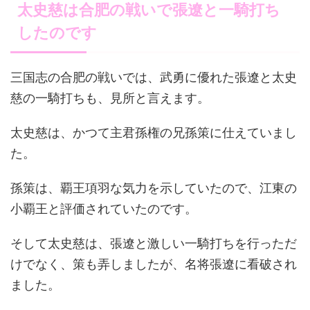
太史慈は合肥の戦いで張遼と一騎打ち
したのです
三国志の合肥の戦いでは、武勇に優れた張遼と太史
慈の一騎打ちも、見所と言えます。
太史慈は、かつて主君孫権の兄孫策に仕えていまし
た。
孫策は、覇王項羽な気力を示していたので、江東の
小覇王と評価されていたのです。
そして太史慈は、張遼と激しい一騎打ちを行っただ
けでなく、策も弄しましたが、名将張遼に看破され
ました。