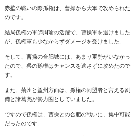
赤壁の戦いの際孫権は、曹操から大軍で攻められた
のです。
結局孫権の軍師周瑜の活躍で、曹操軍を退けました
が、孫権軍も少なからずダメージを受けました。
そして、曹操の合肥城には、あまり軍勢がいなかっ
たので、呉の孫権はチャンスを逃さずに攻めたので
す。
また、荊州と益州方面は、孫権の同盟者と言える劉
備と諸葛亮が勢力圏としていました。
ですので孫権は、曹操との合肥の戦いに、集中可能
だったのです。