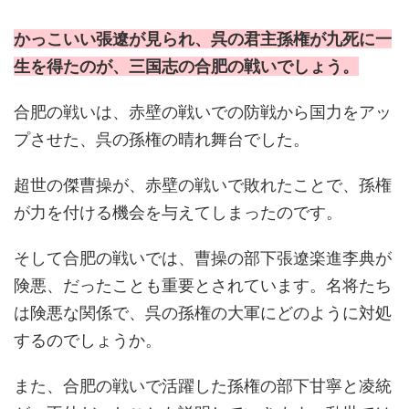
かっこいい張遼が見られ、呉の君主孫権が九死に一
生を得たのが、三国志の合肥の戦いでしょう。
合肥の戦いは、赤壁の戦いでの防戦から国力をアッ
プさせた、呉の孫権の晴れ舞台でした。
超世の傑曹操が、赤壁の戦いで敗れたことで、孫権
が力を付ける機会を与えてしまったのです。
そして合肥の戦いでは、曹操の部下張遼楽進李典が
険悪、だったことも重要とされています。名将たち
は険悪な関係で、呉の孫権の大軍にどのように対処
するのでしょうか。
また、合肥の戦いで活躍した孫権の部下甘寧と凌統