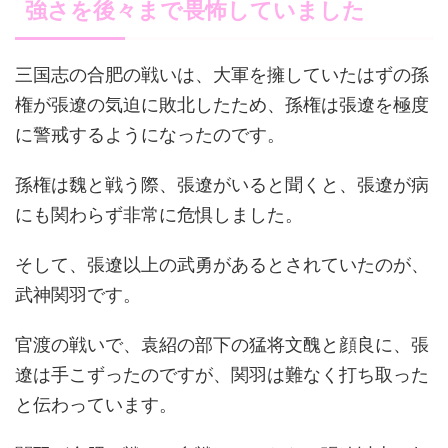
強さを後々まで畏怖していました
三国志の合肥の戦いは、大軍を擁していたはずの孫
権が張遼の気迫に敗北したため、孫権は張遼を極度
に警戒するようになったのです。
孫権は魏と戦う際、張遼がいると聞くと、張遼が病
にも関わらず非常に危惧しました。
そして、張遼以上の武勇があるとされていたのが、
武神関羽です。
官渡の戦いで、袁紹の部下の猛将文醜と顔良に、張
遼は手こずったのですが、関羽は難なく打ち取った
と伝わっています。