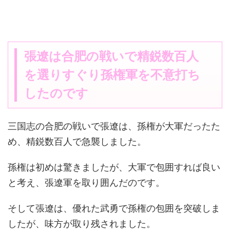
張遼は合肥の戦いで精鋭数百人
を選りすぐり孫権軍を不意打ち
したのです
三国志の合肥の戦いで張遼は、孫権が大軍だったた
め、精鋭数百人で急襲しました。
孫権は初めは驚きましたが、大軍で包囲すれば良い
と考え、張遼軍を取り囲んだのです。
そして張遼は、優れた武勇で孫権の包囲を突破しま
したが、味方が取り残されました。