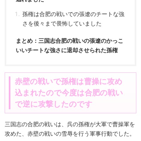
孫権は合肥の戦いでの張遼のチートな強
さを後々まで畏怖していました
まとめ：三国志合肥の戦いの張遼のかっこ
いいチートな強さに退却させられた孫権
赤壁の戦いで孫権は曹操に攻め
込まれたので今度は合肥の戦い
で逆に攻撃したのです
三国志の合肥の戦いは、呉の孫権が大軍で曹操軍を
攻めた、赤壁の戦いの雪辱を行う軍事行動でした。