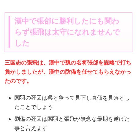
漢中で張郃に勝利したにも関わ
らず張飛は太守になれませんで
した
三国志の張飛は、漢中で魏の名将張郃を謀略で打ち
負かしましたが、漢中の防備を任せてもらえなかっ
たのです。
関羽の死因は呉と争って見下し真価を見落とし
たことでしょう
劉備の死因は関羽と張飛が無念な最期を遂げた
事と言えます