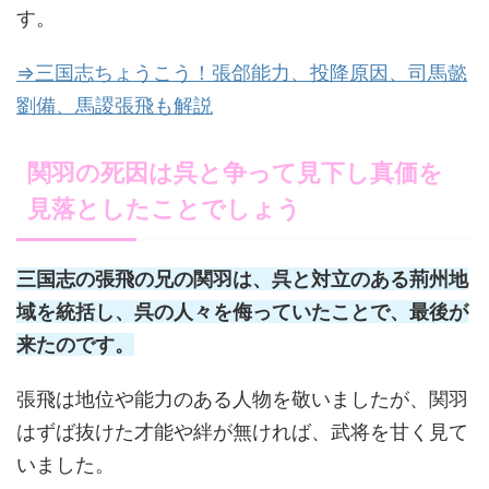
す。
⇒三国志ちょうこう！張郃能力、投降原因、司馬懿
劉備、馬謖張飛も解説
関羽の死因は呉と争って見下し真価を
見落としたことでしょう
三国志の張飛の兄の関羽は、呉と対立のある荊州地
域を統括し、呉の人々を侮っていたことで、最後が
来たのです。
張飛は地位や能力のある人物を敬いましたが、関羽
はずば抜けた才能や絆が無ければ、武将を甘く見て
いました。