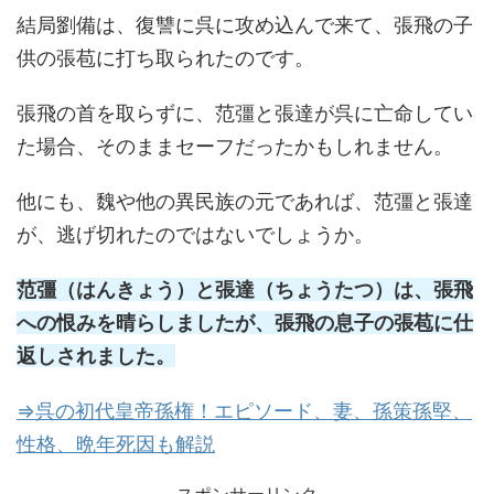
結局劉備は、復讐に呉に攻め込んで来て、張飛の子
供の張苞に打ち取られたのです。
張飛の首を取らずに、范彊と張達が呉に亡命してい
た場合、そのままセーフだったかもしれません。
他にも、魏や他の異民族の元であれば、范彊と張達
が、逃げ切れたのではないでしょうか。
范彊（はんきょう）と張達（ちょうたつ）は、張飛
への恨みを晴らしましたが、張飛の息子の張苞に仕
返しされました。
⇒呉の初代皇帝孫権！エピソード、妻、孫策孫堅、
性格、晩年死因も解説