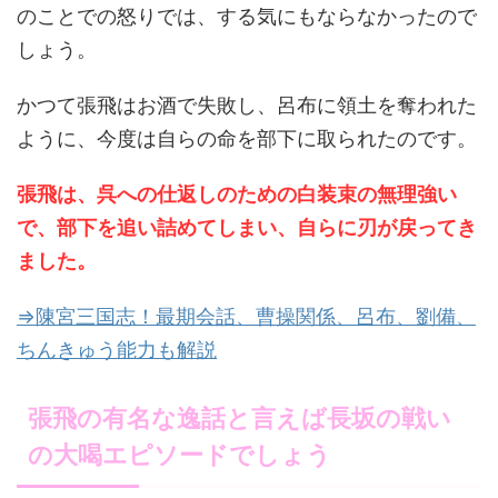
のことでの怒りでは、する気にもならなかったので
しょう。
かつて張飛はお酒で失敗し、呂布に領土を奪われた
ように、今度は自らの命を部下に取られたのです。
張飛は、呉への仕返しのための白装束の無理強い
で、部下を追い詰めてしまい、自らに刃が戻ってき
ました。
⇒陳宮三国志！最期会話、曹操関係、呂布、劉備、
ちんきゅう能力も解説
張飛の有名な逸話と言えば長坂の戦い
の大喝エピソードでしょう