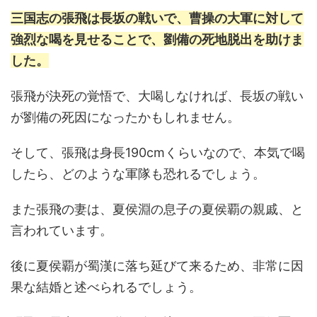
三国志の張飛は長坂の戦いで、曹操の大軍に対して
強烈な喝を見せることで、劉備の死地脱出を助けま
した。
張飛が決死の覚悟で、大喝しなければ、長坂の戦い
が劉備の死因になったかもしれません。
そして、張飛は身長190cmくらいなので、本気で喝
したら、どのような軍隊も恐れるでしょう。
また張飛の妻は、夏侯淵の息子の夏侯覇の親戚、と
言われています。
後に夏侯覇が蜀漢に落ち延びて来るため、非常に因
果な結婚と述べられるでしょう。