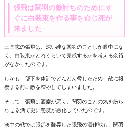
張飛は関羽の敵討ちのためにす
ぐに白装束を作る事を命じ死が
来ました
三国志の張飛は、深い絆な関羽のことしか眼中にな
く、白装束がどれくらいで完成するかを考える余裕
がなかったのです。
しかも、部下を体罰でどんどん脅したため、敵に報
復する前に敵を増やしてしまいました。
そして、張飛は酒癖が悪く、関羽のことの気を紛ら
わせる酒で更に態度が悪化していたのです。
漢中の戦では張郃を翻弄した張飛の酒作戦も、関羽