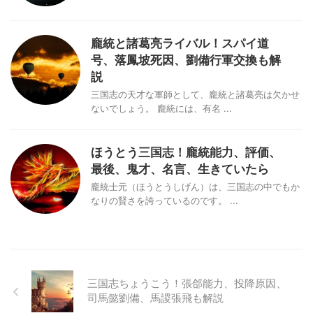
龐統と諸葛亮ライバル！スパイ道
号、落鳳坡死因、劉備行軍交換も解
説
三国志の天才な軍師として、龐統と諸葛亮は欠かせ
ないでしょう。 龐統には、有名 ...
ほうとう三国志！龐統能力、評価、
最後、鬼才、名言、生きていたら
龐統士元（ほうとうしげん）は、三国志の中でもか
なりの賢さを誇っているのです。 ...
三国志ちょうこう！張郃能力、投降原因、
司馬懿劉備、馬謖張飛も解説