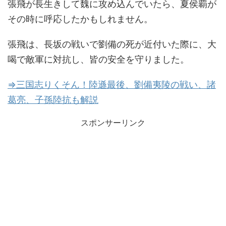
張飛が長生きして魏に攻め込んでいたら、夏侯覇が
その時に呼応したかもしれません。
張飛は、長坂の戦いで劉備の死が近付いた際に、大
喝で敵軍に対抗し、皆の安全を守りました。
⇒三国志りくそん！陸遜最後、劉備夷陵の戦い、諸
葛亮、子孫陸抗も解説
スポンサーリンク