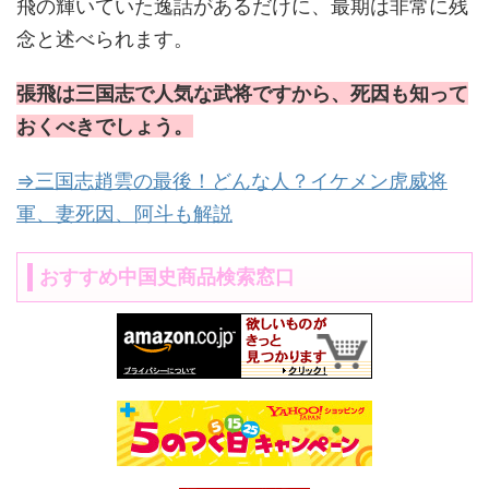
飛の輝いていた逸話があるだけに、最期は非常に残
念と述べられます。
張飛は三国志で人気な武将ですから、死因も知って
おくべきでしょう。
⇒三国志趙雲の最後！どんな人？イケメン虎威将
軍、妻死因、阿斗も解説
おすすめ中国史商品検索窓口