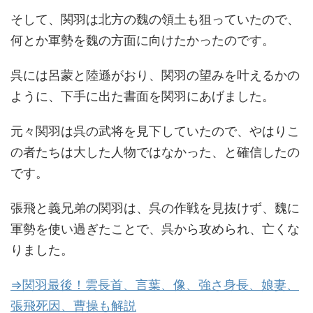
そして、関羽は北方の魏の領土も狙っていたので、
何とか軍勢を魏の方面に向けたかったのです。
呉には呂蒙と陸遜がおり、関羽の望みを叶えるかの
ように、下手に出た書面を関羽にあげました。
元々関羽は呉の武将を見下していたので、やはりこ
の者たちは大した人物ではなかった、と確信したの
です。
張飛と義兄弟の関羽は、呉の作戦を見抜けず、魏に
軍勢を使い過ぎたことで、呉から攻められ、亡くな
りました。
⇒関羽最後！雲長首、言葉、像、強さ身長、娘妻、
張飛死因、曹操も解説