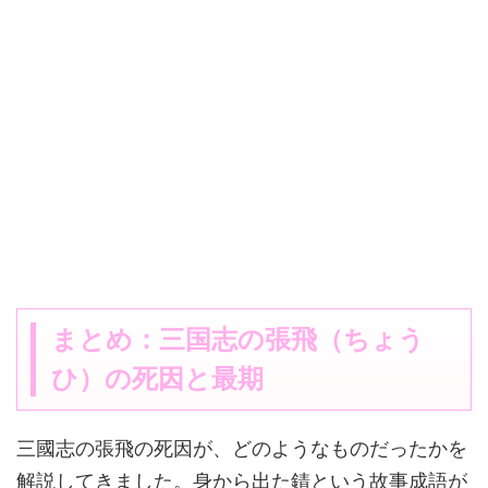
まとめ：三国志の張飛（ちょう
ひ）の死因と最期
三國志の張飛の死因が、どのようなものだったかを
解説してきました。身から出た錆という故事成語が