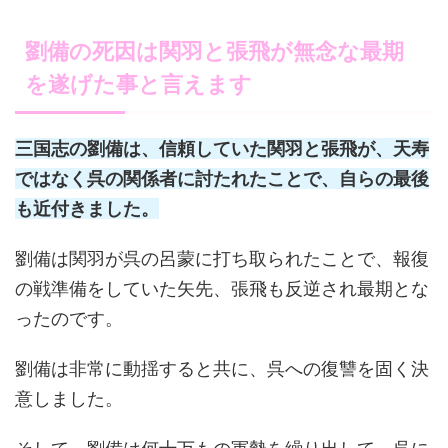
劉備の死因は関羽と張飛が無念な最期
を遂げた事と言えます
三国志の劉備は、信頼していた関羽と張飛が、天寿
ではなく呉の関係者に討たれたことで、自らの最後
も近付きました。
劉備は関羽が呉の呂蒙に打ち取られたことで、報復
の戦準備をしていた矢先、張飛も反逆され最期とな
ったのです。
劉備は非常に動揺すると共に、呉への復讐を固く決
意しました。