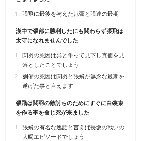
張飛に最後を与えた范彊と張達の最期
漢中で張郃に勝利したにも関わらず張飛は
太守になれませんでした
関羽の死因は呉と争って見下し真価を見
落としたことでしょう
劉備の死因は関羽と張飛が無念な最期を
遂げた事と言えます
張飛は関羽の敵討ちのためにすぐに白装束
を作る事を命じ死が来ました
張飛の有名な逸話と言えば長坂の戦いの
大喝エピソードでしょう