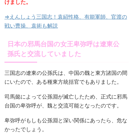
けました。
⇒えんしょう三国志！袁紹性格、有能軍師、官渡の
戦い曹操、袁術も解説
日本の邪馬台国の女王卑弥呼は遼東公
孫氏と交流していました
三国志の遼東の公孫氏は、中国の魏と東方諸国の間
にいたので、ある種東方統括官でもありました。
司馬懿によって公孫淵が滅亡したため、正式に邪馬
台国の卑弥呼が、魏と交流可能となったのです。
卑弥呼がもしも公孫淵と深い関係にあったら、危な
かったでしょう。