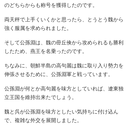
のどちらからも称号を獲得したのです。
両天秤で上手くいくかと思ったら、とうとう魏から
強く服属を求められました。
そして公孫淵は、魏の毌丘倹から攻められるも勝利
したため、燕王を名乗ったのです。
ちなみに、朝鮮半島の高句麗は魏に取り入り勢力を
伸張させるために、公孫淵軍と戦っています。
公孫淵が何とか高句麗を味方としていれば、遼東独
立王国を維持出来たでしょう。
魏と呉が公孫淵を味方としたい気持ちに付け込ん
で、複雑な外交を展開しました。