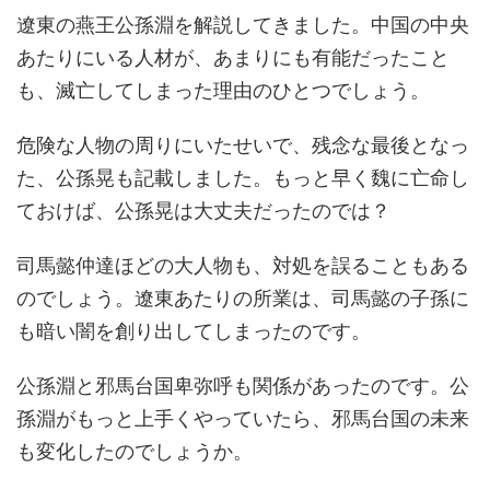
遼東の燕王公孫淵を解説してきました。中国の中央
あたりにいる人材が、あまりにも有能だったこと
も、滅亡してしまった理由のひとつでしょう。
危険な人物の周りにいたせいで、残念な最後となっ
た、公孫晃も記載しました。もっと早く魏に亡命し
ておけば、公孫晃は大丈夫だったのでは？
司馬懿仲達ほどの大人物も、対処を誤ることもある
のでしょう。遼東あたりの所業は、司馬懿の子孫に
も暗い闇を創り出してしまったのです。
公孫淵と邪馬台国卑弥呼も関係があったのです。公
孫淵がもっと上手くやっていたら、邪馬台国の未来
も変化したのでしょうか。