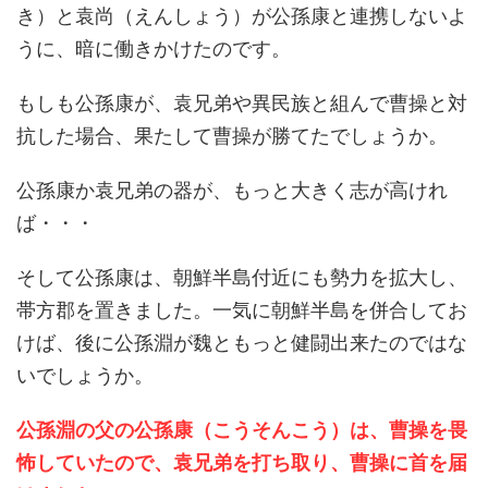
き）と袁尚（えんしょう）が公孫康と連携しないよ
うに、暗に働きかけたのです。
もしも公孫康が、袁兄弟や異民族と組んで曹操と対
抗した場合、果たして曹操が勝てたでしょうか。
公孫康か袁兄弟の器が、もっと大きく志が高けれ
ば・・・
そして公孫康は、朝鮮半島付近にも勢力を拡大し、
帯方郡を置きました。一気に朝鮮半島を併合してお
けば、後に公孫淵が魏ともっと健闘出来たのではな
いでしょうか。
公孫淵の父の公孫康（こうそんこう）は、曹操を畏
怖していたので、袁兄弟を打ち取り、曹操に首を届