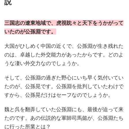
説
三国志の遼東地域で、虎視眈々と天下をうかがって
いたのが公孫淵です。
大国がひしめく中国の近くで、公孫淵が生き残れた
のは、卓越した外交能力があったからです。どのよ
うな凄い外交力なのでしょうか。
そして、公孫淵の過ぎた野心にいち早く気付いてい
たのが、公孫晃です。公孫淵を批判していたわけで
すから、公孫晃だけはセーフなのでしょうか。
魏と呉を翻弄していた公孫淵にも、最後が迫って来
たのです。あの伝説的な軍師司馬懿が、公孫淵たち
に行った所業とは？