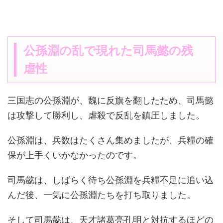
公孫淵の乱で現れた司馬懿の残
虐性
三国志の公孫淵が、魏に反旗を翻したため、司馬懿
は攻撃して勝利し、虐殺で反乱を鎮圧しました。
公孫淵は、兵数はたくさん集めましたが、兵糧の確
保が上手くいかなかったのです。
司馬懿は、しばらく待ち公孫淵を兵糧不足に追い込
んだ後、一気に公孫淵たちを打ち取りました。
そして司馬懿は、天才諸葛亮孔明と対抗するほどの