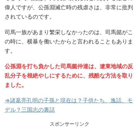
偉人ですが、公孫淵滅亡時の残虐さは、非常に批判
されているのです。
司馬一族があまり繁栄しなかったのは、司馬懿がこ
の時に、横暴を働いたからと言われることもありま
す。
公孫淵を打ち負かした司馬懿仲達は、遼東地域の反
乱分子を根絶やしにするために、残酷な方法を取り
ました。
⇒諸葛亮孔明の子孫と現在は？子供たち、逸話、モ
デル？三国志の裏話
スポンサーリンク