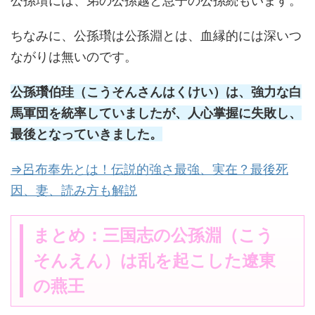
公孫瓚には、弟の公孫越と息子の公孫続もいます。
ちなみに、公孫瓚は公孫淵とは、血縁的には深いつ
ながりは無いのです。
公孫瓚伯珪（こうそんさんはくけい）は、強力な白
馬軍団を統率していましたが、人心掌握に失敗し、
最後となっていきました。
⇒呂布奉先とは！伝説的強さ最強、実在？最後死
因、妻、読み方も解説
まとめ：三国志の公孫淵（こう
そんえん）は乱を起こした遼東
の燕王