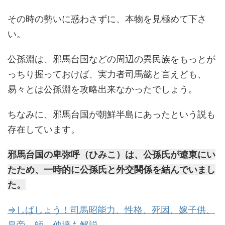
その時の勢いに惑わさずに、本物を見極めて下さ
い。
公孫淵は、邪馬台国などの周辺の異民族をもっとが
っちり握っておけば、実力者司馬懿と言えども、
易々とは公孫淵を攻略出来なかったでしょう。
ちなみに、邪馬台国が朝鮮半島にあったという説も
存在しています。
邪馬台国の卑弥呼（ひみこ）は、公孫氏が遼東にい
たため、一時的に公孫氏と外交関係を結んでいまし
た。
⇒しばしょう！司馬昭能力、性格、死因、嫁子供、
皇帝、師、仲達も解説