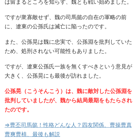
は留まるところを知らず、魏とも戦い始めました。
ですが衆寡敵せず、魏の司馬懿の自在の軍略の前
に、遼東の公孫氏は滅亡に陥ったのです。
また、公孫晃は魏に忠実で、公孫淵を批判していた
ため、処刑されない可能性もありました。
ですが、遼東公孫氏一族を無くすべきという意見が
大きく、公孫晃にも最後が訪れました。
公孫晃（こうそんこう）は、魏に敵対した公孫淵を
批判していましたが、魏から結局最期をもたらされ
たのです。
⇒曹丕司馬懿！性格どんな人？四友関係、曹操曹真
曹爽曹植、最後も解説