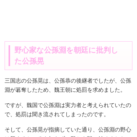
野心家な公孫淵を朝廷に批判し
た公孫晃
三国志の公孫晃は、公孫恭の後継者でしたが、公孫
淵が簒奪したため、魏王朝に処罰を求めました。
ですが、魏国で公孫淵は実力者と考えられていたの
で、処罰は聞き流されてしまったのです。
そして、公孫晃が指摘していた通り、公孫淵の野心