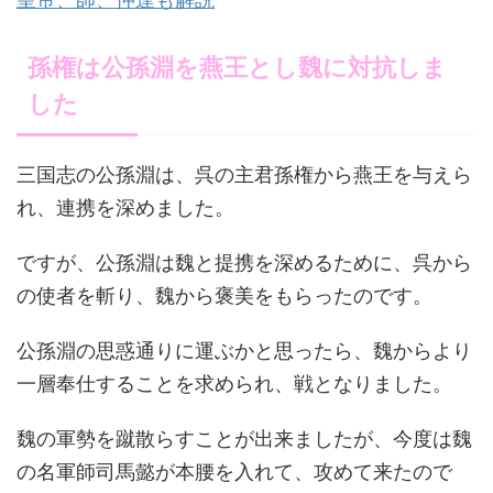
孫権は公孫淵を燕王とし魏に対抗しま
した
三国志の公孫淵は、呉の主君孫権から燕王を与えら
れ、連携を深めました。
ですが、公孫淵は魏と提携を深めるために、呉から
の使者を斬り、魏から褒美をもらったのです。
公孫淵の思惑通りに運ぶかと思ったら、魏からより
一層奉仕することを求められ、戦となりました。
魏の軍勢を蹴散らすことが出来ましたが、今度は魏
の名軍師司馬懿が本腰を入れて、攻めて来たので