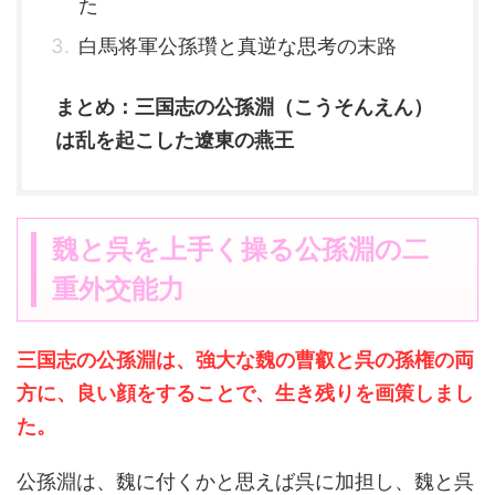
た
白馬将軍公孫瓚と真逆な思考の末路
まとめ：三国志の公孫淵（こうそんえん）
は乱を起こした遼東の燕王
魏と呉を上手く操る公孫淵の二
重外交能力
三国志の公孫淵は、強大な魏の曹叡と呉の孫権の両
方に、良い顔をすることで、生き残りを画策しまし
た。
公孫淵は、魏に付くかと思えば呉に加担し、魏と呉