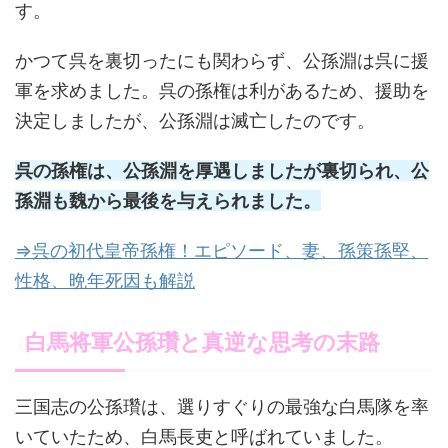
す。
かつて呉を裏切ったにも関わらず、公孫淵は呉に援
軍を求めました。呉の孫権は利があるため、援助を
決定しましたが、公孫淵は滅亡したのです。
呉の孫権は、公孫淵を厚遇しましたが裏切られ、公
孫淵も魏から最後を与えられました。
⇒呉の初代皇帝孫権！エピソード、妻、孫策孫堅、
性格、晩年死因も解説
白馬将軍公孫瓚と真逆な思考の末路
三国志の公孫瓚は、選りすぐりの最強な白馬隊を率
いていたため、白馬長吏と呼ばれていました。