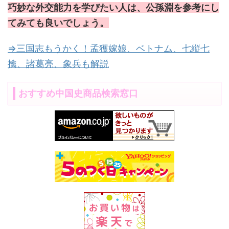
巧妙な外交能力を学びたい人は、公孫淵を参考にし
てみても良いでしょう。
⇒三国志もうかく！孟獲嫁娘、ベトナム、七縦七
擒、諸葛亮、象兵も解説
おすすめ中国史商品検索窓口